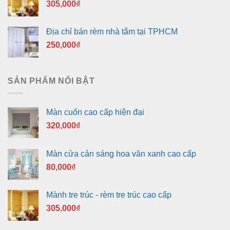
305,000
₫
Địa chỉ bán rèm nhà tắm tại TPHCM
250,000
₫
SẢN PHẨM NỔI BẬT
Màn cuốn cao cấp hiện đại
320,000
₫
Màn cửa cản sáng hoa văn xanh cao cấp
80,000
₫
Mành tre trúc - rèm tre trúc cao cấp
305,000
₫