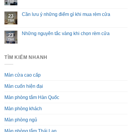
Th4
Cần lưu ý những điểm gì khi mua rèm cửa
23
Th4
Những nguyên tắc vàng khi chọn rèm cửa
23
Th4
TÌM KIẾM NHANH
Màn cửa cao cấp
Màn cuốn hiện đại
Màn phòng tắm Hàn Quốc
Màn phòng khách
Màn phòng ngủ
Màn phòng tắm Thái Lan