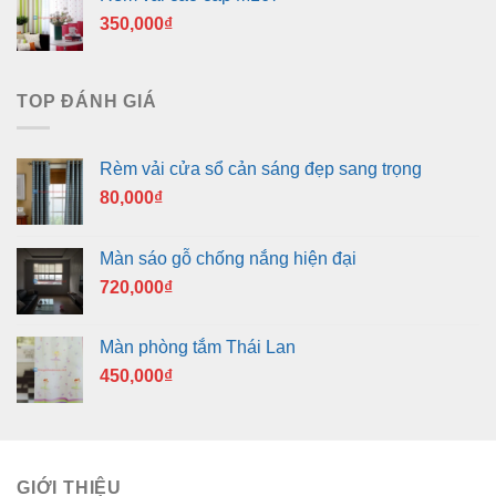
350,000
₫
TOP ĐÁNH GIÁ
Rèm vải cửa sổ cản sáng đẹp sang trọng
80,000
₫
Màn sáo gỗ chống nắng hiện đại
720,000
₫
Màn phòng tắm Thái Lan
450,000
₫
GIỚI THIỆU