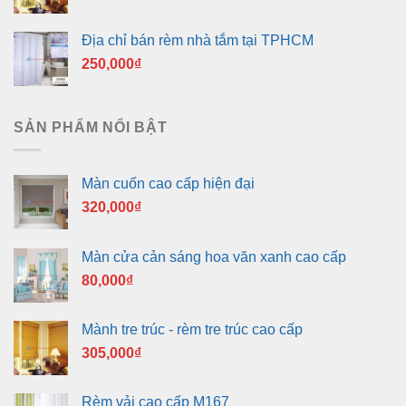
Địa chỉ bán rèm nhà tắm tại TPHCM
250,000
₫
SẢN PHẨM NỔI BẬT
Màn cuốn cao cấp hiện đại
320,000
₫
Màn cửa cản sáng hoa văn xanh cao cấp
80,000
₫
Mành tre trúc - rèm tre trúc cao cấp
305,000
₫
Rèm vải cao cấp M167