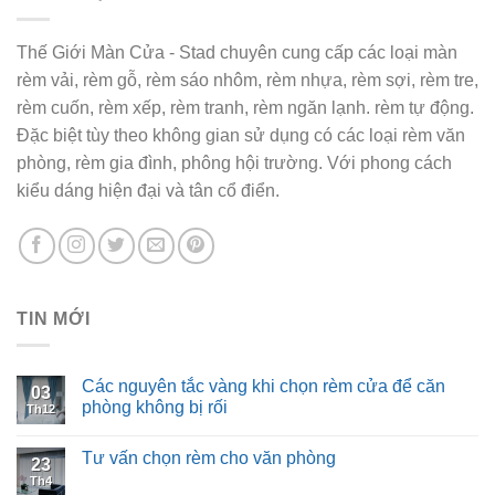
Thế Giới Màn Cửa - Stad chuyên cung cấp các loại màn
rèm vải, rèm gỗ, rèm sáo nhôm, rèm nhựa, rèm sợi, rèm tre,
rèm cuốn, rèm xếp, rèm tranh, rèm ngăn lạnh. rèm tự động.
Đặc biệt tùy theo không gian sử dụng có các loại rèm văn
phòng, rèm gia đình, phông hội trường. Với phong cách
kiểu dáng hiện đại và tân cổ điển.
TIN MỚI
Các nguyên tắc vàng khi chọn rèm cửa để căn
03
phòng không bị rối
Th12
Tư vấn chọn rèm cho văn phòng
23
Th4