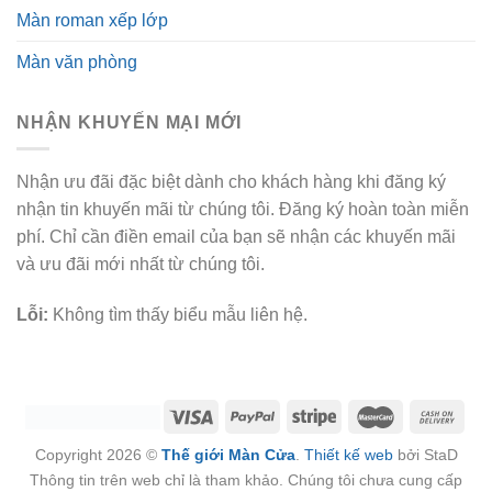
Màn roman xếp lớp
Màn văn phòng
NHẬN KHUYẾN MẠI MỚI
Nhận ưu đãi đặc biệt dành cho khách hàng khi đăng ký
nhận tin khuyến mãi từ chúng tôi. Đăng ký hoàn toàn miễn
phí. Chỉ cần điền email của bạn sẽ nhận các khuyến mãi
và ưu đãi mới nhất từ chúng tôi.
Lỗi:
Không tìm thấy biểu mẫu liên hệ.
Copyright 2026 ©
Thế giới Màn Cửa
.
Thiết kế web
bởi StaD
Thông tin trên web chỉ là tham khảo. Chúng tôi chưa cung cấp