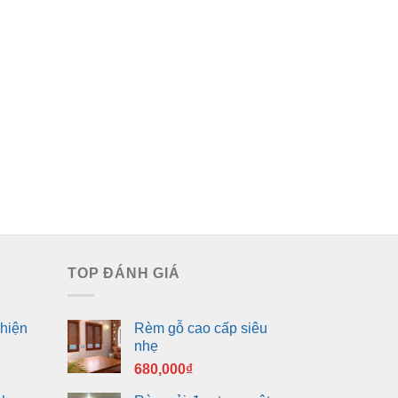
TOP ĐÁNH GIÁ
hiện
Rèm gỗ cao cấp siêu
nhẹ
680,000
₫