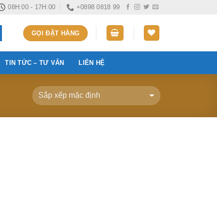
08H:00 - 17H:00
+0898 0818 99
GỌI ĐẶT HÀNG
TIN TỨC – TƯ VẤN
LIÊN HỆ