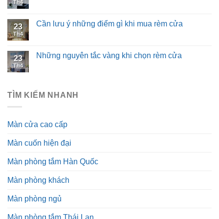
Th4
Cần lưu ý những điểm gì khi mua rèm cửa
23
Th4
Những nguyên tắc vàng khi chọn rèm cửa
23
Th4
TÌM KIẾM NHANH
Màn cửa cao cấp
Màn cuốn hiện đại
Màn phòng tắm Hàn Quốc
Màn phòng khách
Màn phòng ngủ
Màn phòng tắm Thái Lan