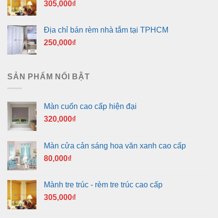
305,000
₫
Địa chỉ bán rèm nhà tắm tại TPHCM
250,000
₫
SẢN PHẨM NỔI BẬT
Màn cuốn cao cấp hiện đại
320,000
₫
Màn cửa cản sáng hoa văn xanh cao cấp
80,000
₫
Mành tre trúc - rèm tre trúc cao cấp
305,000
₫