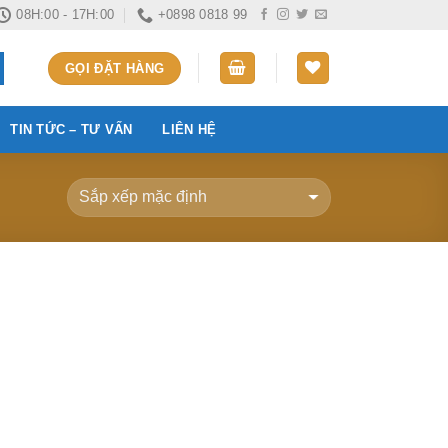
08H:00 - 17H:00
+0898 0818 99
GỌI ĐẶT HÀNG
TIN TỨC – TƯ VẤN
LIÊN HỆ