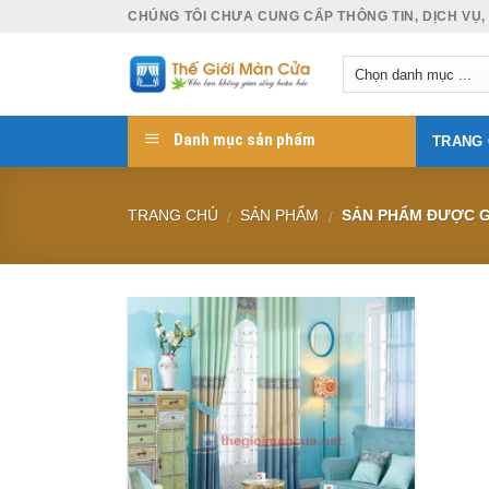
Skip
CHÚNG TÔI CHƯA CUNG CẤP THÔNG TIN, DỊCH VỤ,
to
content
Danh mục sản phẩm
TRANG
TRANG CHỦ
SẢN PHẨM
SẢN PHẨM ĐƯỢC G
/
/
Add to
Wishlist