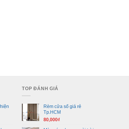
TOP ĐÁNH GIÁ
hiện
Rèm cửa sổ giá rẻ
Tp.HCM
80,000
₫