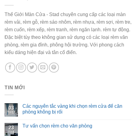
Thế Giới Màn Cửa - Stad chuyên cung cấp các loại màn
rèm vải, rèm gỗ, rèm sáo nhôm, rèm nhựa, rèm sợi, rèm tre,
rèm cuốn, rèm xếp, rèm tranh, rèm ngăn lạnh. rèm tự động.
Đặc biệt tùy theo không gian sử dụng có các loại rèm văn
phòng, rèm gia đình, phông hội trường. Với phong cách
kiểu dáng hiện đại và tân cổ điển.
TIN MỚI
Các nguyên tắc vàng khi chọn rèm cửa để căn
03
phòng không bị rối
Th12
Tư vấn chọn rèm cho văn phòng
23
Th4