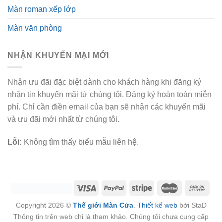
Màn roman xếp lớp
Màn văn phòng
NHẬN KHUYẾN MẠI MỚI
Nhận ưu đãi đặc biệt dành cho khách hàng khi đăng ký
nhận tin khuyến mãi từ chúng tôi. Đăng ký hoàn toàn miễn
phí. Chỉ cần điền email của bạn sẽ nhận các khuyến mãi
và ưu đãi mới nhất từ chúng tôi.
Lỗi:
Không tìm thấy biểu mẫu liên hệ.
Copyright 2026 ©
Thế giới Màn Cửa
.
Thiết kế web
bởi StaD
Thông tin trên web chỉ là tham khảo. Chúng tôi chưa cung cấp