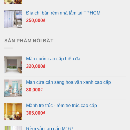
Địa chỉ bán rèm nhà tắm tại TPHCM
250,000
₫
SẢN PHẨM NỔI BẬT
Màn cuốn cao cấp hiện đại
320,000
₫
Màn cửa cản sáng hoa văn xanh cao cấp
80,000
₫
Mành tre trúc - rèm tre trúc cao cấp
305,000
₫
Rèm vải cao cấp M167