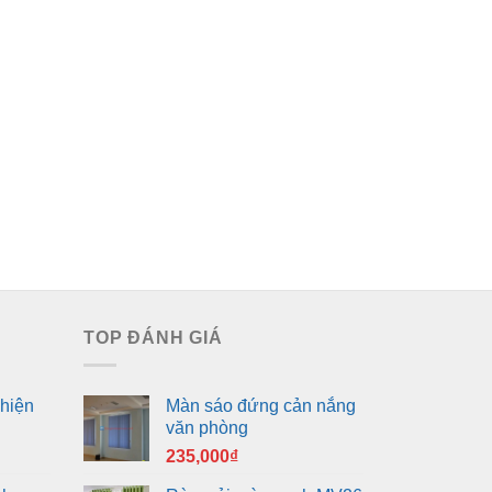
TOP ĐÁNH GIÁ
hiện
Màn sáo đứng cản nắng
văn phòng
235,000
₫