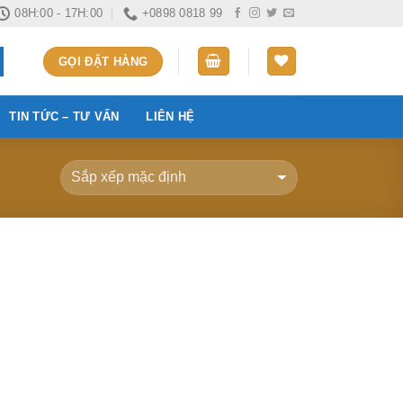
08H:00 - 17H:00
+0898 0818 99
GỌI ĐẶT HÀNG
TIN TỨC – TƯ VẤN
LIÊN HỆ