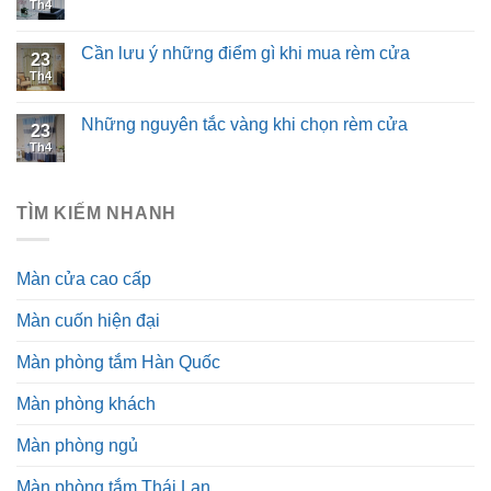
Th4
Cần lưu ý những điểm gì khi mua rèm cửa
23
Th4
Những nguyên tắc vàng khi chọn rèm cửa
23
Th4
TÌM KIẾM NHANH
Màn cửa cao cấp
Màn cuốn hiện đại
Màn phòng tắm Hàn Quốc
Màn phòng khách
Màn phòng ngủ
Màn phòng tắm Thái Lan