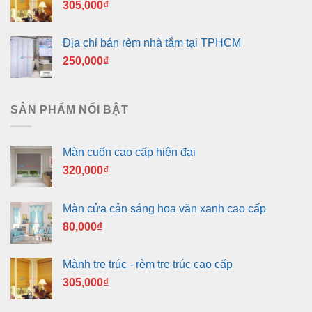
305,000
₫
Địa chỉ bán rèm nhà tắm tại TPHCM
250,000
₫
SẢN PHẨM NỔI BẬT
Màn cuốn cao cấp hiện đại
320,000
₫
Màn cửa cản sáng hoa văn xanh cao cấp
80,000
₫
Mành tre trúc - rèm tre trúc cao cấp
305,000
₫