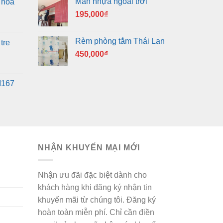
Màn nhựa ngoài trời
 hoa
195,000
₫
Rèm phòng tắm Thái Lan
tre
450,000
₫
M167
NHẬN KHUYẾN MẠI MỚI
Nhận ưu đãi đặc biệt dành cho
khách hàng khi đăng ký nhận tin
khuyến mãi từ chúng tôi. Đăng ký
hoàn toàn miễn phí. Chỉ cần điền