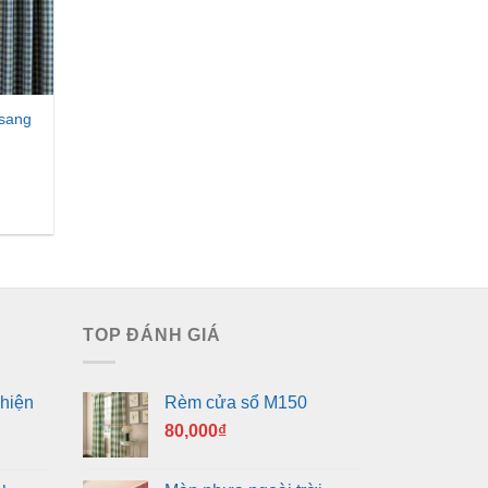
 sang
TOP ĐÁNH GIÁ
hiện
Rèm cửa sổ M150
80,000
₫