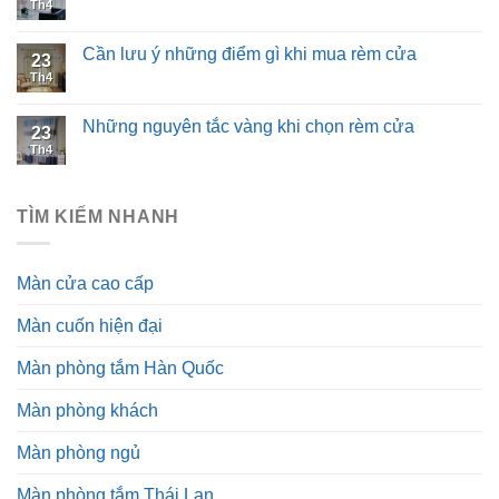
Th4
Cần lưu ý những điểm gì khi mua rèm cửa
23
Th4
Những nguyên tắc vàng khi chọn rèm cửa
23
Th4
TÌM KIẾM NHANH
Màn cửa cao cấp
Màn cuốn hiện đại
Màn phòng tắm Hàn Quốc
Màn phòng khách
Màn phòng ngủ
Màn phòng tắm Thái Lan