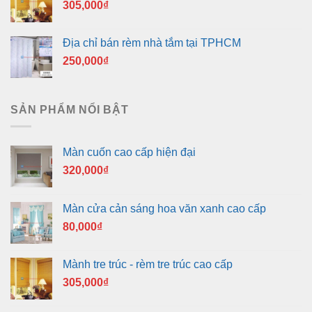
305,000
₫
Địa chỉ bán rèm nhà tắm tại TPHCM
250,000
₫
SẢN PHẨM NỔI BẬT
Màn cuốn cao cấp hiện đại
320,000
₫
Màn cửa cản sáng hoa văn xanh cao cấp
80,000
₫
Mành tre trúc - rèm tre trúc cao cấp
305,000
₫