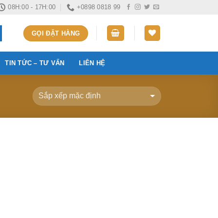
08H:00 - 17H:00
+0898 0818 99
GỌI ĐẶT HÀNG
TIN TỨC – TƯ VẤN
LIÊN HỆ