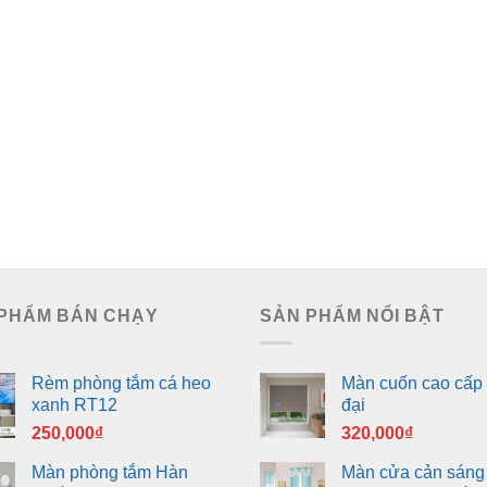
PHẨM BÁN CHẠY
SẢN PHẨM NỔI BẬT
Rèm phòng tắm cá heo
Màn cuốn cao cấp 
xanh RT12
đại
250,000
₫
320,000
₫
Màn phòng tắm Hàn
Màn cửa cản sáng