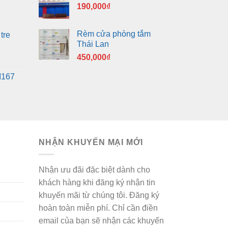
190,000
₫
Rèm cửa phòng tắm
tre
Thái Lan
450,000
₫
M167
NHẬN KHUYẾN MẠI MỚI
Nhận ưu đãi đặc biệt dành cho
khách hàng khi đăng ký nhận tin
khuyến mãi từ chúng tôi. Đăng ký
hoàn toàn miễn phí. Chỉ cần điền
email của bạn sẽ nhận các khuyến