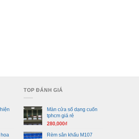
TOP ĐÁNH GIÁ
hiện
Màn cửa sổ dạng cuốn
tphcm giá rẻ
280,000
₫
 hoa
Rèm sân khấu M107