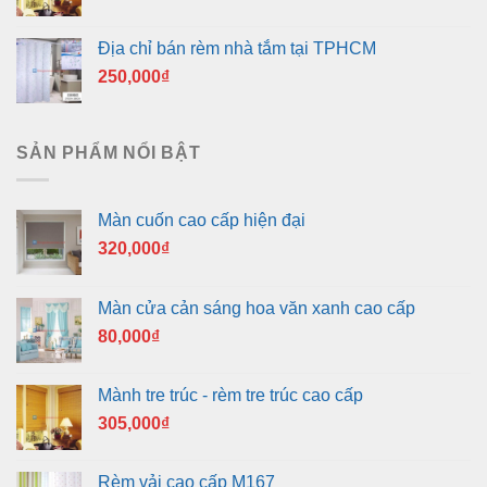
Địa chỉ bán rèm nhà tắm tại TPHCM
250,000
₫
SẢN PHẨM NỔI BẬT
Màn cuốn cao cấp hiện đại
320,000
₫
Màn cửa cản sáng hoa văn xanh cao cấp
80,000
₫
Mành tre trúc - rèm tre trúc cao cấp
305,000
₫
Rèm vải cao cấp M167