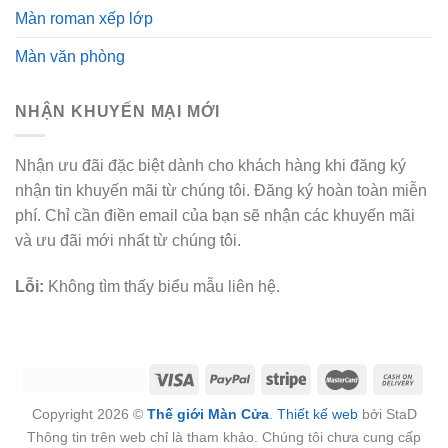
Màn roman xếp lớp
Màn văn phòng
NHẬN KHUYẾN MẠI MỚI
Nhận ưu đãi đặc biệt dành cho khách hàng khi đăng ký
nhận tin khuyến mãi từ chúng tôi. Đăng ký hoàn toàn miễn
phí. Chỉ cần điền email của bạn sẽ nhận các khuyến mãi
và ưu đãi mới nhất từ chúng tôi.
Lỗi:
Không tìm thấy biểu mẫu liên hệ.
Copyright 2026 ©
Thế giới Màn Cửa
.
Thiết kế web
bởi StaD
Thông tin trên web chỉ là tham khảo. Chúng tôi chưa cung cấp