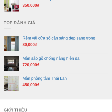
350,000
₫
TOP ĐÁNH GIÁ
Rèm vải cửa sổ cản sáng đẹp sang trọng
80,000
₫
Màn sáo gỗ chống nắng hiện đại
720,000
₫
Màn phòng tắm Thái Lan
450,000
₫
GIỚI THIỆU