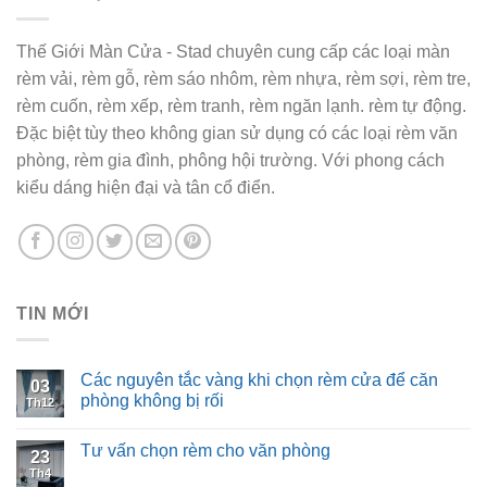
Thế Giới Màn Cửa - Stad chuyên cung cấp các loại màn
rèm vải, rèm gỗ, rèm sáo nhôm, rèm nhựa, rèm sợi, rèm tre,
rèm cuốn, rèm xếp, rèm tranh, rèm ngăn lạnh. rèm tự động.
Đặc biệt tùy theo không gian sử dụng có các loại rèm văn
phòng, rèm gia đình, phông hội trường. Với phong cách
kiểu dáng hiện đại và tân cổ điển.
TIN MỚI
Các nguyên tắc vàng khi chọn rèm cửa để căn
03
phòng không bị rối
Th12
Tư vấn chọn rèm cho văn phòng
23
Th4