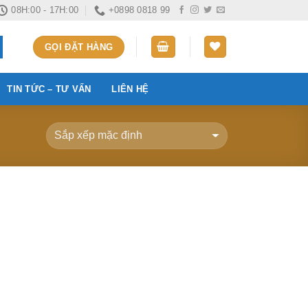
08H:00 - 17H:00
+0898 0818 99
GỌI ĐẶT HÀNG
TIN TỨC – TƯ VẤN
LIÊN HỆ