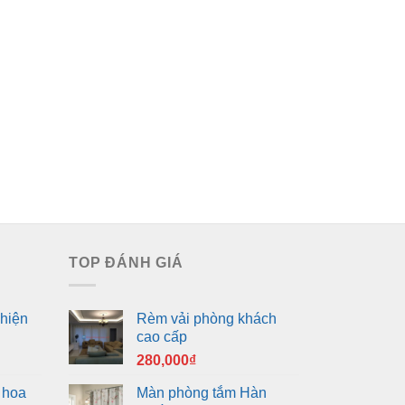
TOP ĐÁNH GIÁ
hiện
Rèm vải phòng khách
cao cấp
280,000
₫
 hoa
Màn phòng tắm Hàn