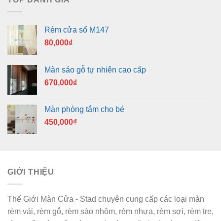
Rèm cửa sổ M147
80,000
₫
Màn sáo gỗ tự nhiên cao cấp
670,000
₫
Màn phòng tắm cho bé
450,000
₫
GIỚI THIỆU
Thế Giới Màn Cửa - Stad chuyên cung cấp các loại màn
rèm vải, rèm gỗ, rèm sáo nhôm, rèm nhựa, rèm sợi, rèm tre,