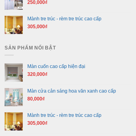
250,000
₫
Mành tre trúc - rèm tre trúc cao cấp
305,000
₫
SẢN PHẨM NỔI BẬT
Màn cuốn cao cấp hiện đại
320,000
₫
Màn cửa cản sáng hoa văn xanh cao cấp
80,000
₫
Mành tre trúc - rèm tre trúc cao cấp
305,000
₫