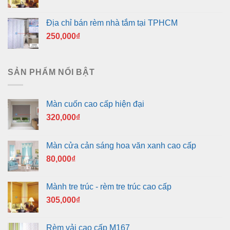
Địa chỉ bán rèm nhà tắm tại TPHCM
250,000
₫
SẢN PHẨM NỔI BẬT
Màn cuốn cao cấp hiện đại
320,000
₫
Màn cửa cản sáng hoa văn xanh cao cấp
80,000
₫
Mành tre trúc - rèm tre trúc cao cấp
305,000
₫
Rèm vải cao cấp M167