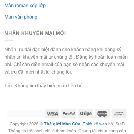
Màn roman xếp lớp
Màn văn phòng
NHẬN KHUYẾN MẠI MỚI
Nhận ưu đãi đặc biệt dành cho khách hàng khi đăng ký
nhận tin khuyến mãi từ chúng tôi. Đăng ký hoàn toàn miễn
phí. Chỉ cần điền email của bạn sẽ nhận các khuyến mãi
và ưu đãi mới nhất từ chúng tôi.
Lỗi:
Không tìm thấy biểu mẫu liên hệ.
Copyright 2026 ©
Thế giới Màn Cửa
.
Thiết kế web
bởi StaD
Thông tin trên web chỉ là tham khảo. Chúng tôi chưa cung cấp