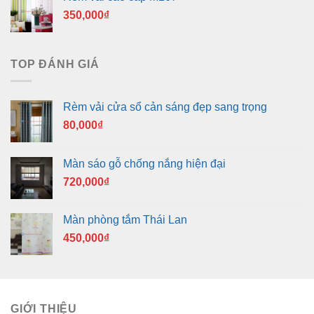
350,000
₫
TOP ĐÁNH GIÁ
Rèm vải cửa sổ cản sáng đẹp sang trọng
80,000
₫
Màn sáo gỗ chống nắng hiện đại
720,000
₫
Màn phòng tắm Thái Lan
450,000
₫
GIỚI THIỆU