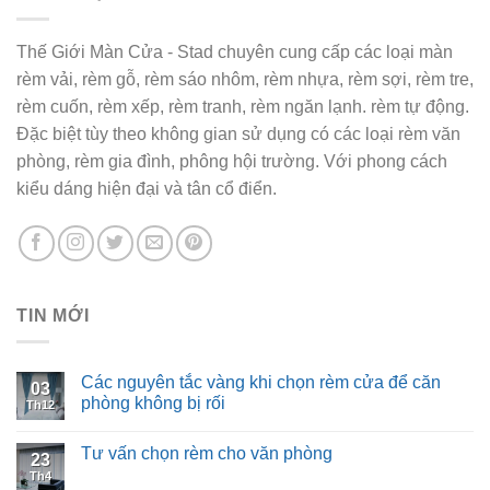
Thế Giới Màn Cửa - Stad chuyên cung cấp các loại màn
rèm vải, rèm gỗ, rèm sáo nhôm, rèm nhựa, rèm sợi, rèm tre,
rèm cuốn, rèm xếp, rèm tranh, rèm ngăn lạnh. rèm tự động.
Đặc biệt tùy theo không gian sử dụng có các loại rèm văn
phòng, rèm gia đình, phông hội trường. Với phong cách
kiểu dáng hiện đại và tân cổ điển.
TIN MỚI
Các nguyên tắc vàng khi chọn rèm cửa để căn
03
phòng không bị rối
Th12
Tư vấn chọn rèm cho văn phòng
23
Th4