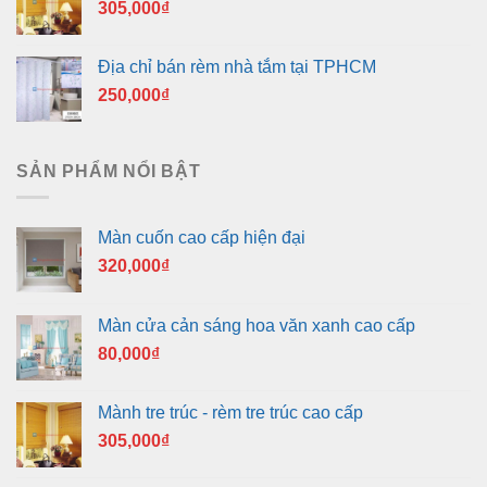
305,000
₫
Địa chỉ bán rèm nhà tắm tại TPHCM
250,000
₫
SẢN PHẨM NỔI BẬT
Màn cuốn cao cấp hiện đại
320,000
₫
Màn cửa cản sáng hoa văn xanh cao cấp
80,000
₫
Mành tre trúc - rèm tre trúc cao cấp
305,000
₫