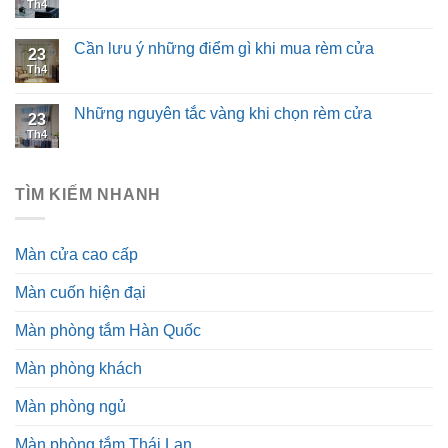
Th4
Cần lưu ý những điểm gì khi mua rèm cửa
23
Th4
Những nguyên tắc vàng khi chọn rèm cửa
23
Th4
TÌM KIẾM NHANH
Màn cửa cao cấp
Màn cuốn hiện đại
Màn phòng tắm Hàn Quốc
Màn phòng khách
Màn phòng ngủ
Màn phòng tắm Thái Lan