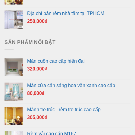
Địa chỉ bán rèm nhà tắm tại TPHCM
250,000
₫
SẢN PHẨM NỔI BẬT
Màn cuốn cao cấp hiện đại
320,000
₫
Màn cửa cản sáng hoa văn xanh cao cấp
80,000
₫
Mành tre trúc - rèm tre trúc cao cấp
305,000
₫
Rèm vải cao cấp M167