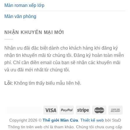
Màn roman xếp lớp
Màn văn phòng
NHẬN KHUYẾN MẠI MỚI
Nhận ưu đãi đặc biệt dành cho khách hàng khi đăng ký
nhận tin khuyến mãi từ chúng tôi. Đăng ký hoàn toàn miễn
phí. Chỉ cần điền email của bạn sẽ nhận các khuyến mãi
và ưu đãi mới nhất từ chúng tôi.
Lỗi:
Không tìm thấy biểu mẫu liên hệ.
Copyright 2026 ©
Thế giới Màn Cửa
.
Thiết kế web
bởi StaD
Thông tin trên web chỉ là tham khảo. Chúng tôi chưa cung cấp