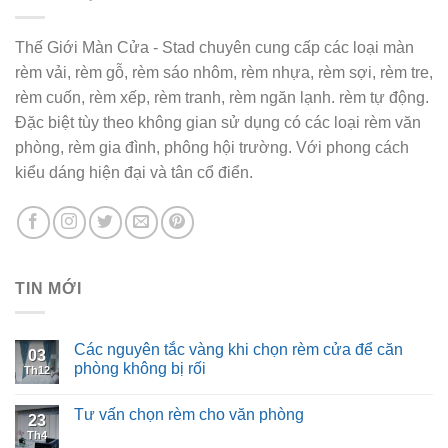
Thế Giới Màn Cửa - Stad chuyên cung cấp các loại màn
rèm vải, rèm gỗ, rèm sáo nhôm, rèm nhựa, rèm sợi, rèm tre,
rèm cuốn, rèm xếp, rèm tranh, rèm ngăn lạnh. rèm tự động.
Đặc biệt tùy theo không gian sử dụng có các loại rèm văn
phòng, rèm gia đình, phông hội trường. Với phong cách
kiểu dáng hiện đại và tân cổ điển.
TIN MỚI
Các nguyên tắc vàng khi chọn rèm cửa để căn
03
phòng không bị rối
Th12
Tư vấn chọn rèm cho văn phòng
23
Th4