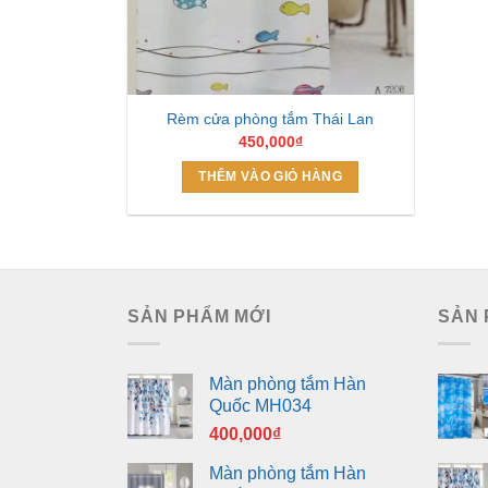
Rèm cửa phòng tắm Thái Lan
450,000
₫
THÊM VÀO GIỎ HÀNG
SẢN PHẨM MỚI
SẢN 
Màn phòng tắm Hàn
Quốc MH034
400,000
₫
Màn phòng tắm Hàn