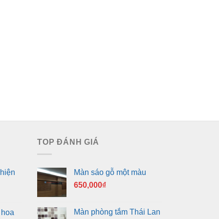
TOP ĐÁNH GIÁ
hiện
Màn sáo gỗ một màu
650,000
₫
Màn phòng tắm Thái Lan
 hoa