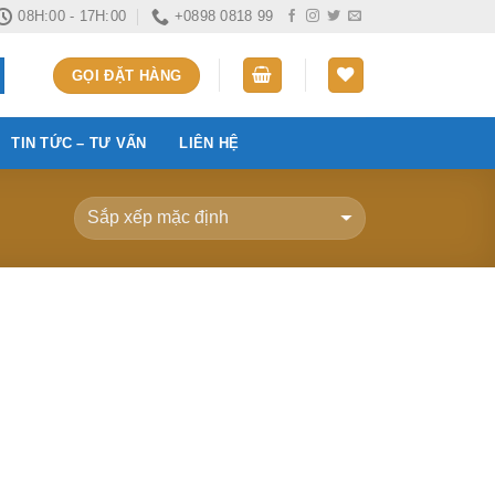
08H:00 - 17H:00
+0898 0818 99
GỌI ĐẶT HÀNG
TIN TỨC – TƯ VẤN
LIÊN HỆ