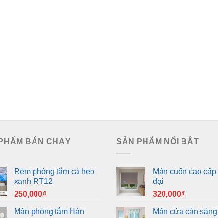
PHẨM BÁN CHẠY
SẢN PHẨM NỔI BẬT
Rèm phòng tắm cá heo
Màn cuốn cao cấp 
xanh RT12
đại
250,000
₫
320,000
₫
Màn phòng tắm Hàn
Màn cửa cản sáng