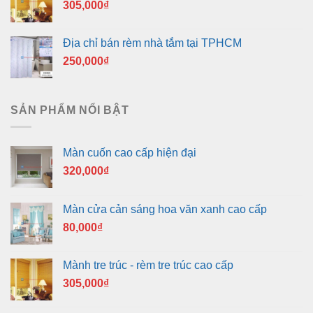
305,000
₫
Địa chỉ bán rèm nhà tắm tại TPHCM
250,000
₫
SẢN PHẨM NỔI BẬT
Màn cuốn cao cấp hiện đại
320,000
₫
Màn cửa cản sáng hoa văn xanh cao cấp
80,000
₫
Mành tre trúc - rèm tre trúc cao cấp
305,000
₫