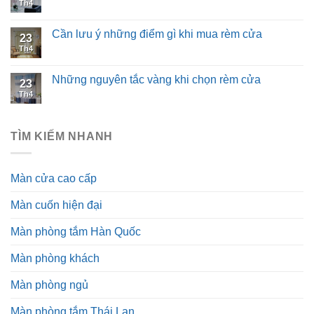
Th4
Cần lưu ý những điểm gì khi mua rèm cửa
23
Th4
Những nguyên tắc vàng khi chọn rèm cửa
23
Th4
TÌM KIẾM NHANH
Màn cửa cao cấp
Màn cuốn hiện đại
Màn phòng tắm Hàn Quốc
Màn phòng khách
Màn phòng ngủ
Màn phòng tắm Thái Lan