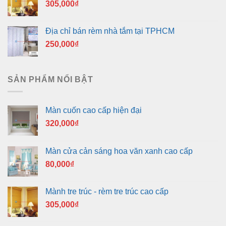
305,000
₫
Địa chỉ bán rèm nhà tắm tại TPHCM
250,000
₫
SẢN PHẨM NỔI BẬT
Màn cuốn cao cấp hiện đại
320,000
₫
Màn cửa cản sáng hoa văn xanh cao cấp
80,000
₫
Mành tre trúc - rèm tre trúc cao cấp
305,000
₫