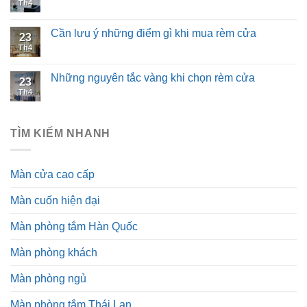
Th4
Cần lưu ý những điểm gì khi mua rèm cửa
23
Th4
Những nguyên tắc vàng khi chọn rèm cửa
23
Th4
TÌM KIẾM NHANH
Màn cửa cao cấp
Màn cuốn hiện đại
Màn phòng tắm Hàn Quốc
Màn phòng khách
Màn phòng ngủ
Màn phòng tắm Thái Lan