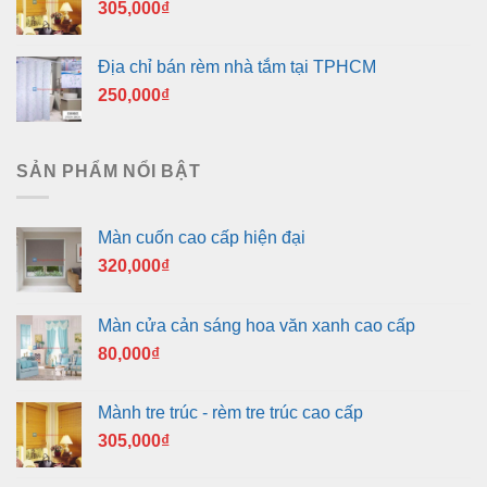
305,000
₫
Địa chỉ bán rèm nhà tắm tại TPHCM
250,000
₫
SẢN PHẨM NỔI BẬT
Màn cuốn cao cấp hiện đại
320,000
₫
Màn cửa cản sáng hoa văn xanh cao cấp
80,000
₫
Mành tre trúc - rèm tre trúc cao cấp
305,000
₫