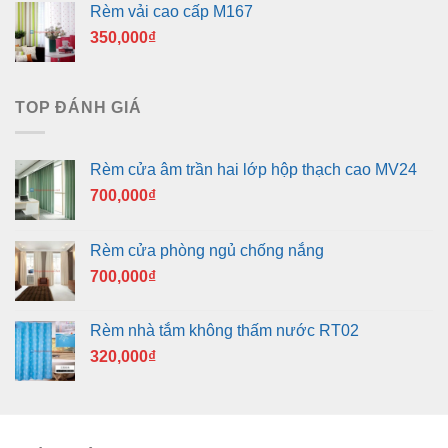
Rèm vải cao cấp M167
350,000
₫
TOP ĐÁNH GIÁ
Rèm cửa âm trần hai lớp hộp thạch cao MV24
700,000
₫
Rèm cửa phòng ngủ chống nắng
700,000
₫
Rèm nhà tắm không thấm nước RT02
320,000
₫