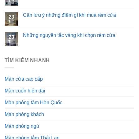
Th4
Cần lưu ý những điểm gì khi mua rèm cửa
23
Th4
Những nguyên tắc vàng khi chọn rèm cửa
23
Th4
TÌM KIẾM NHANH
Màn cửa cao cấp
Màn cuốn hiện đại
Màn phòng tắm Hàn Quốc
Màn phòng khách
Màn phòng ngủ
Màn phòng tắm Thái Lan