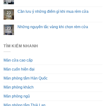
Th4
Cần lưu ý những điểm gì khi mua rèm cửa
23
Th4
Những nguyên tắc vàng khi chọn rèm cửa
23
Th4
TÌM KIẾM NHANH
Màn cửa cao cấp
Màn cuốn hiện đại
Màn phòng tắm Hàn Quốc
Màn phòng khách
Màn phòng ngủ
Màn phòng tắm Thái Lan