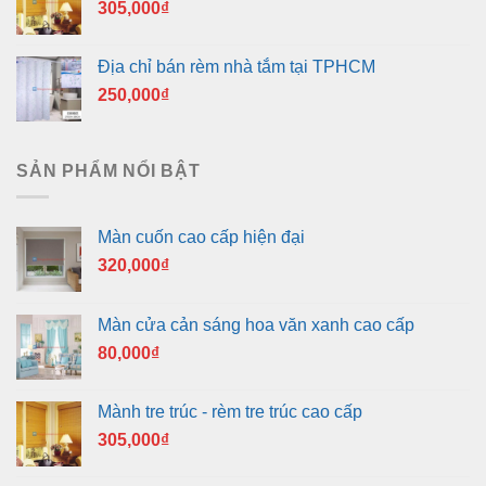
305,000
₫
Địa chỉ bán rèm nhà tắm tại TPHCM
250,000
₫
SẢN PHẨM NỔI BẬT
Màn cuốn cao cấp hiện đại
320,000
₫
Màn cửa cản sáng hoa văn xanh cao cấp
80,000
₫
Mành tre trúc - rèm tre trúc cao cấp
305,000
₫