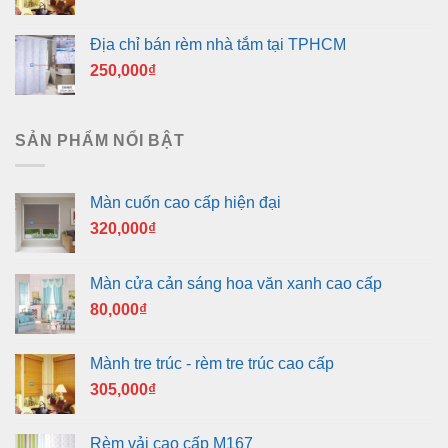
Địa chỉ bán rèm nhà tắm tại TPHCM
250,000
₫
SẢN PHẨM NỔI BẬT
Màn cuốn cao cấp hiện đại
320,000
₫
Màn cửa cản sáng hoa văn xanh cao cấp
80,000
₫
Mành tre trúc - rèm tre trúc cao cấp
305,000
₫
Rèm vải cao cấp M167