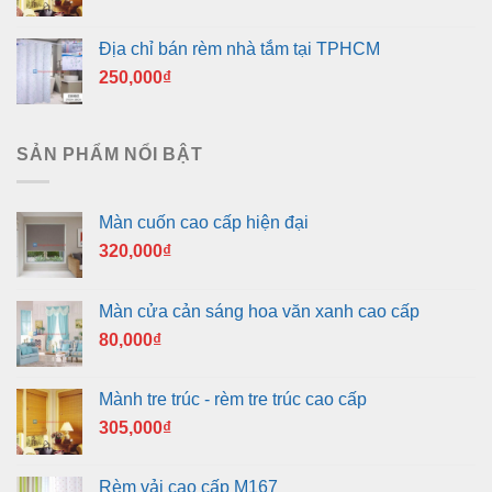
Địa chỉ bán rèm nhà tắm tại TPHCM
250,000
₫
SẢN PHẨM NỔI BẬT
Màn cuốn cao cấp hiện đại
320,000
₫
Màn cửa cản sáng hoa văn xanh cao cấp
80,000
₫
Mành tre trúc - rèm tre trúc cao cấp
305,000
₫
Rèm vải cao cấp M167