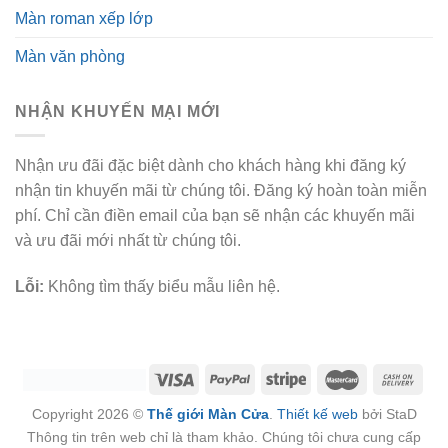
Màn roman xếp lớp
Màn văn phòng
NHẬN KHUYẾN MẠI MỚI
Nhận ưu đãi đặc biệt dành cho khách hàng khi đăng ký
nhận tin khuyến mãi từ chúng tôi. Đăng ký hoàn toàn miễn
phí. Chỉ cần điền email của bạn sẽ nhận các khuyến mãi
và ưu đãi mới nhất từ chúng tôi.
Lỗi:
Không tìm thấy biểu mẫu liên hệ.
Copyright 2026 ©
Thế giới Màn Cửa
.
Thiết kế web
bởi StaD
Thông tin trên web chỉ là tham khảo. Chúng tôi chưa cung cấp