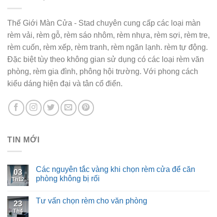
Thế Giới Màn Cửa - Stad chuyên cung cấp các loại màn
rèm vải, rèm gỗ, rèm sáo nhôm, rèm nhựa, rèm sợi, rèm tre,
rèm cuốn, rèm xếp, rèm tranh, rèm ngăn lạnh. rèm tự động.
Đặc biệt tùy theo không gian sử dụng có các loại rèm văn
phòng, rèm gia đình, phông hội trường. Với phong cách
kiểu dáng hiện đại và tân cổ điển.
TIN MỚI
Các nguyên tắc vàng khi chọn rèm cửa để căn
03
phòng không bị rối
Th12
Tư vấn chọn rèm cho văn phòng
23
Th4