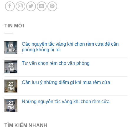
TIN MỚI
Các nguyên tắc vàng khi chọn rèm cửa để căn
03
phòng không bị rối
Th12
Tư vấn chọn rèm cho văn phòng
23
Th4
Cần lưu ý những điểm gì khi mua rèm cửa
23
Th4
Những nguyên tắc vàng khi chọn rèm cửa
23
Th4
TÌM KIẾM NHANH