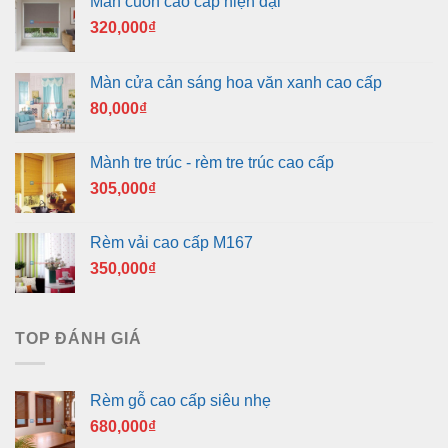
Màn cuốn cao cấp hiện đại
320,000
₫
Màn cửa cản sáng hoa văn xanh cao cấp
80,000
₫
Mành tre trúc - rèm tre trúc cao cấp
305,000
₫
Rèm vải cao cấp M167
350,000
₫
TOP ĐÁNH GIÁ
Rèm gỗ cao cấp siêu nhẹ
680,000
₫