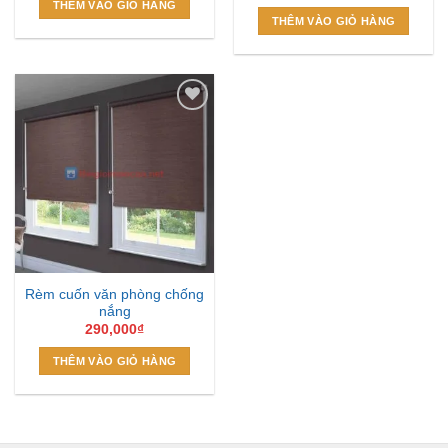
THÊM VÀO GIỎ HÀNG
THÊM VÀO GIỎ HÀNG
Add to
Wishlist
Rèm cuốn văn phòng chống
nắng
290,000
₫
THÊM VÀO GIỎ HÀNG