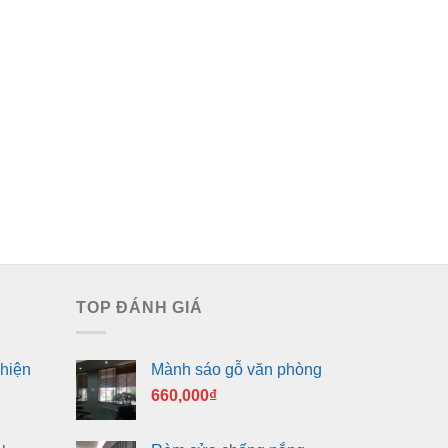
TOP ĐÁNH GIÁ
hiện
Mành sáo gỗ văn phòng
660,000
₫