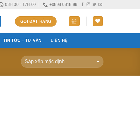
08H:00 - 17H:00
+0898 0818 99
GỌI ĐẶT HÀNG
TIN TỨC – TƯ VẤN
LIÊN HỆ