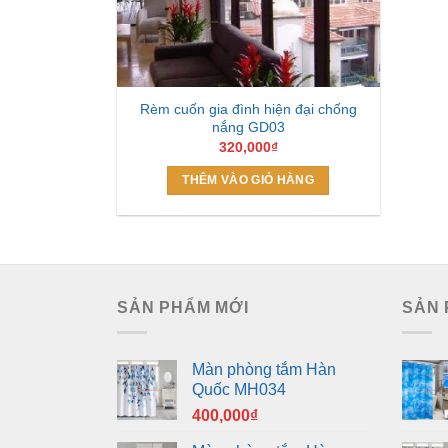
Rèm cuốn gia đình hiện đại chống
nắng GD03
320,000
₫
THÊM VÀO GIỎ HÀNG
SẢN PHẨM MỚI
SẢN 
Màn phòng tắm Hàn
Quốc MH034
400,000
₫