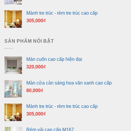
Mành tre trúc - rèm tre trúc cao cấp
305,000
₫
SẢN PHẨM NỔI BẬT
Màn cuốn cao cấp hiện đại
320,000
₫
Màn cửa cản sáng hoa văn xanh cao cấp
80,000
₫
Mành tre trúc - rèm tre trúc cao cấp
305,000
₫
Rèm vải cao cấp M167