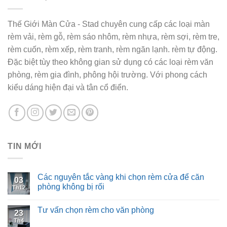
Thế Giới Màn Cửa - Stad chuyên cung cấp các loại màn
rèm vải, rèm gỗ, rèm sáo nhôm, rèm nhựa, rèm sợi, rèm tre,
rèm cuốn, rèm xếp, rèm tranh, rèm ngăn lạnh. rèm tự động.
Đặc biệt tùy theo không gian sử dụng có các loại rèm văn
phòng, rèm gia đình, phông hội trường. Với phong cách
kiểu dáng hiện đại và tân cổ điển.
TIN MỚI
Các nguyên tắc vàng khi chọn rèm cửa để căn
03
phòng không bị rối
Th12
Tư vấn chọn rèm cho văn phòng
23
Th4