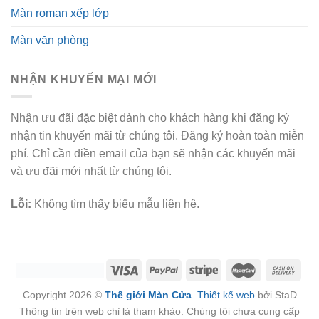
Màn roman xếp lớp
Màn văn phòng
NHẬN KHUYẾN MẠI MỚI
Nhận ưu đãi đặc biệt dành cho khách hàng khi đăng ký
nhận tin khuyến mãi từ chúng tôi. Đăng ký hoàn toàn miễn
phí. Chỉ cần điền email của bạn sẽ nhận các khuyến mãi
và ưu đãi mới nhất từ chúng tôi.
Lỗi:
Không tìm thấy biểu mẫu liên hệ.
Copyright 2026 ©
Thế giới Màn Cửa
.
Thiết kế web
bởi StaD
Thông tin trên web chỉ là tham khảo. Chúng tôi chưa cung cấp