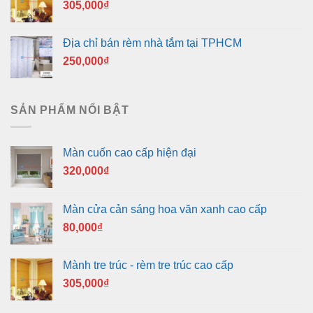
305,000
₫
Địa chỉ bán rèm nhà tắm tại TPHCM
250,000
₫
SẢN PHẨM NỔI BẬT
Màn cuốn cao cấp hiện đại
320,000
₫
Màn cửa cản sáng hoa văn xanh cao cấp
80,000
₫
Mành tre trúc - rèm tre trúc cao cấp
305,000
₫