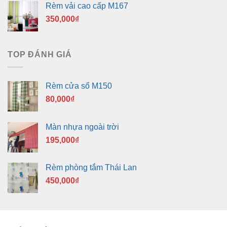
Rèm vải cao cấp M167
350,000
₫
TOP ĐÁNH GIÁ
Rèm cửa sổ M150
80,000
₫
Màn nhựa ngoài trời
195,000
₫
Rèm phòng tắm Thái Lan
450,000
₫