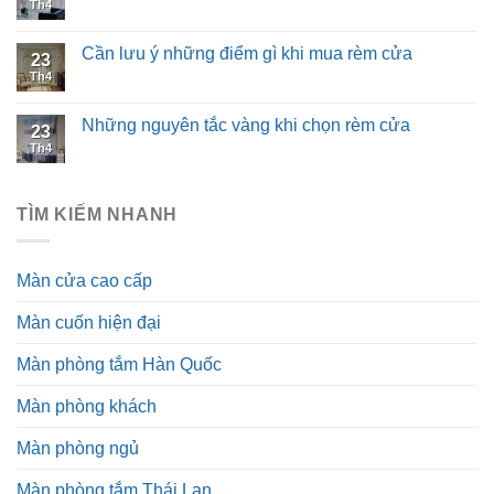
Th4
Cần lưu ý những điểm gì khi mua rèm cửa
23
Th4
Những nguyên tắc vàng khi chọn rèm cửa
23
Th4
TÌM KIẾM NHANH
Màn cửa cao cấp
Màn cuốn hiện đại
Màn phòng tắm Hàn Quốc
Màn phòng khách
Màn phòng ngủ
Màn phòng tắm Thái Lan