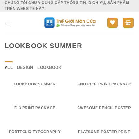
CHÚNG TÔI CHƯA CUNG CẤP THÔNG TIN, DỊCH VỤ, SẢN PHẨM
Skip
TRÊN WEBSITE NÀY.
to
content
LOOKBOOK SUMMER
ALL
DESIGN
LOOKBOOK
LOOKBOOK SUMMER
ANOTHER PRINT PACKAGE
FL3 PRINT PACKAGE
AWESOME PENCIL POSTER
PORTFOLIO TYPOGRAPHY
FLATSOME POSTER PRINT