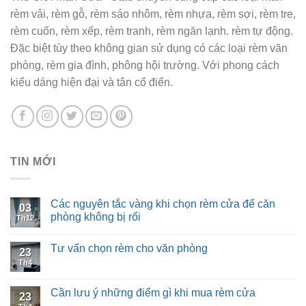
rèm vải, rèm gỗ, rèm sáo nhôm, rèm nhựa, rèm sợi, rèm tre,
rèm cuốn, rèm xếp, rèm tranh, rèm ngăn lạnh. rèm tự động.
Đặc biệt tùy theo không gian sử dụng có các loại rèm văn
phòng, rèm gia đình, phông hội trường. Với phong cách
kiểu dáng hiện đại và tân cổ điển.
TIN MỚI
Các nguyên tắc vàng khi chọn rèm cửa để căn
03
phòng không bị rối
Th12
Tư vấn chọn rèm cho văn phòng
23
Th4
Cần lưu ý những điểm gì khi mua rèm cửa
23