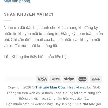
Màn văn phòng
NHẬN KHUYẾN MẠI MỚI
Nhận ưu đãi đặc biệt dành cho khách hàng khi đăng ký
nhận tin khuyến mãi từ chúng tôi. Đăng ký hoàn toàn miễn
phí. Chỉ cần điền email của bạn sẽ nhận các khuyến mãi
và ưu đãi mới nhất từ chúng tôi.
Lỗi:
Không tìm thấy biểu mẫu liên hệ.
Copyright 2026 ©
Thế giới Màn Cửa
.
Thiết kế web
bởi StaD
Thông tin trên web chỉ là tham khảo. Chúng tôi chưa cung cấp
thông tin, dịch vụ, sản phẩm trên website này.
Bạn muốn sở hữu website này. Hãy liên hệ:
0907 703 502 (Mr.