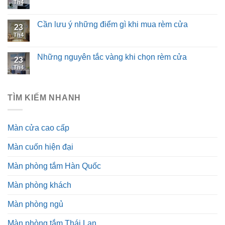
Th4
Cần lưu ý những điểm gì khi mua rèm cửa
23
Th4
Những nguyên tắc vàng khi chọn rèm cửa
23
Th4
TÌM KIẾM NHANH
Màn cửa cao cấp
Màn cuốn hiện đại
Màn phòng tắm Hàn Quốc
Màn phòng khách
Màn phòng ngủ
Màn phòng tắm Thái Lan