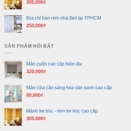
305,000
₫
Địa chỉ bán rèm nhà tắm tại TPHCM
250,000
₫
SẢN PHẨM NỔI BẬT
Màn cuốn cao cấp hiện đại
320,000
₫
Màn cửa cản sáng hoa văn xanh cao cấp
80,000
₫
Mành tre trúc - rèm tre trúc cao cấp
305,000
₫