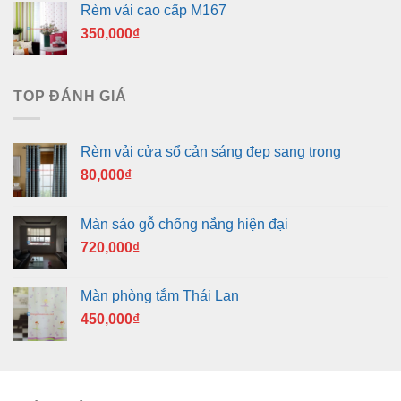
Rèm vải cao cấp M167
350,000
₫
TOP ĐÁNH GIÁ
Rèm vải cửa sổ cản sáng đẹp sang trọng
80,000
₫
Màn sáo gỗ chống nắng hiện đại
720,000
₫
Màn phòng tắm Thái Lan
450,000
₫