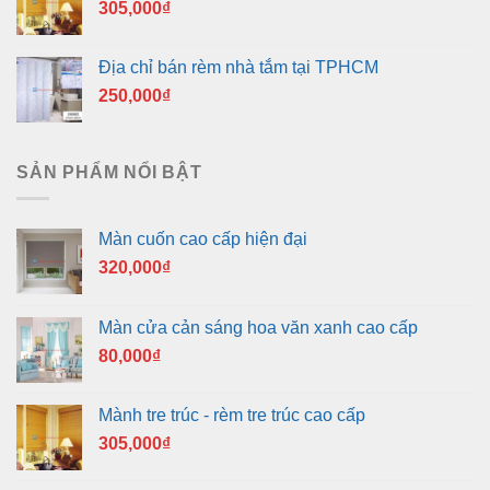
305,000
₫
Địa chỉ bán rèm nhà tắm tại TPHCM
250,000
₫
SẢN PHẨM NỔI BẬT
Màn cuốn cao cấp hiện đại
320,000
₫
Màn cửa cản sáng hoa văn xanh cao cấp
80,000
₫
Mành tre trúc - rèm tre trúc cao cấp
305,000
₫