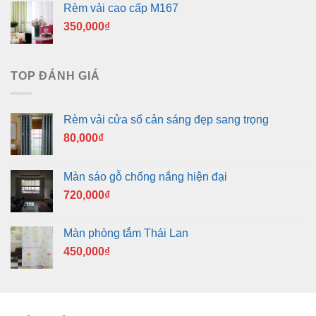
Rèm vải cao cấp M167
350,000
₫
TOP ĐÁNH GIÁ
Rèm vải cửa sổ cản sáng đẹp sang trọng
80,000
₫
Màn sáo gỗ chống nắng hiện đại
720,000
₫
Màn phòng tắm Thái Lan
450,000
₫