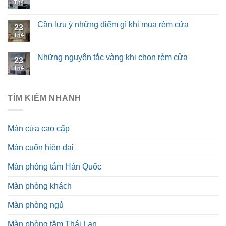
Th4
Cần lưu ý những điểm gì khi mua rèm cửa
23
Th4
Những nguyên tắc vàng khi chọn rèm cửa
23
Th4
TÌM KIẾM NHANH
Màn cửa cao cấp
Màn cuốn hiện đại
Màn phòng tắm Hàn Quốc
Màn phòng khách
Màn phòng ngủ
Màn phòng tắm Thái Lan