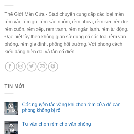
Thế Giới Màn Cửa - Stad chuyên cung cấp các loại màn
rèm vải, rèm gỗ, rèm sáo nhôm, rèm nhựa, rèm sợi, rèm tre,
rèm cuốn, rèm xếp, rèm tranh, rèm ngăn lạnh. rèm tự động.
Đặc biệt tùy theo không gian sử dụng có các loại rèm văn
phòng, rèm gia đình, phông hội trường. Với phong cách
kiểu dáng hiện đại và tân cổ điển.
TIN MỚI
Các nguyên tắc vàng khi chọn rèm cửa để căn
03
phòng không bị rối
Th12
Tư vấn chọn rèm cho văn phòng
23
Th4