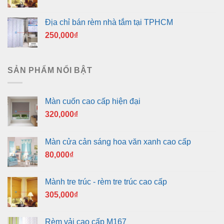
Địa chỉ bán rèm nhà tắm tại TPHCM
250,000
₫
SẢN PHẨM NỔI BẬT
Màn cuốn cao cấp hiện đại
320,000
₫
Màn cửa cản sáng hoa văn xanh cao cấp
80,000
₫
Mành tre trúc - rèm tre trúc cao cấp
305,000
₫
Rèm vải cao cấp M167