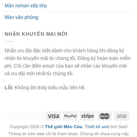
Màn roman xếp lớp
Màn văn phòng
NHẬN KHUYẾN MẠI MỚI
Nhận ưu đãi đặc biệt dành cho khách hàng khi đăng ký
nhận tin khuyến mãi từ chúng tôi. Đăng ký hoàn toàn miễn
phí. Chỉ cần điền email của bạn sẽ nhận các khuyến mãi
và ưu đãi mới nhất từ chúng tôi.
Lỗi:
Không tìm thấy biểu mẫu liên hệ.
Copyright 2026 ©
Thế giới Màn Cửa
.
Thiết kế web
bởi StaD
Thông tin trên web chỉ là tham khảo. Chúng tôi chưa cung cấp